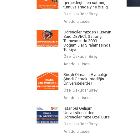
gerçekleştirilen satranç
turnuvalarında yine bizi g
Özel Üsküdar Birey
Anadolu Lisesi
Öğrencilerimizden Hüseyin
Said DEVECİ, Satranç
Turnuvasında 2009
Doğumlular Sıralamasında
Türkiye
Özel Üsküdar Birey
Anadolu Lisesi
Bireyli Olmanın Ayrıcalığı
Şimdi Gitmek İstediğin
Üniversitelerde !
Özel Üsküdar Birey
Anadolu Lisesi
İstanbul Gelişim
Üniversitesi'nden
Öğrencilerimize Özel Burs!
Özel Üsküdar Birey
Anadolu Lisesi