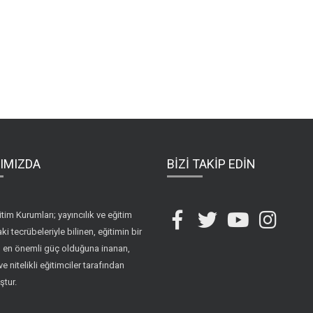
IMIZDA
BİZİ TAKİP EDİN
itim Kurumları; yayıncılık ve eğitim
ki tecrübeleriyle bilinen, eğitimin bir
in en önemli güç olduğuna inanan,
ve nitelikli eğitimciler tarafından
ştur.