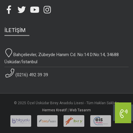
İLETİŞİM
Bahçelievler, Zübeyde Hanım Cd. No:14 D:No:14, 34688
Üsküdar/İstanbul
(0216) 492 39 39
© 2025 Özel Üsküdar Birey Anadolu Lisesi - Tüm Hakları Saklıdır.
Hermes Kreatif
|
Web Tasarım