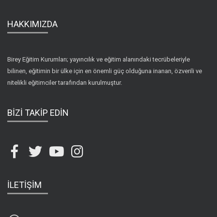
HAKKIMIZDA
Birey Eğitim Kurumları; yayıncılık ve eğitim alanındaki tecrübeleriyle
bilinen, eğitimin bir ülke için en önemli güç olduğuna inanan, özverili ve
nitelikli eğitimciler tarafından kurulmuştur.
BİZİ TAKİP EDİN
İLETİŞİM